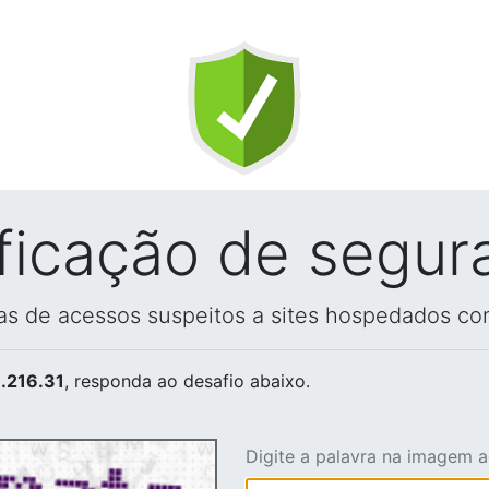
ificação de segur
vas de acessos suspeitos a sites hospedados co
.216.31
, responda ao desafio abaixo.
Digite a palavra na imagem 