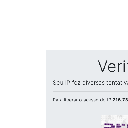
Ver
Seu IP fez diversas tentati
Para liberar o acesso
do IP
216.73