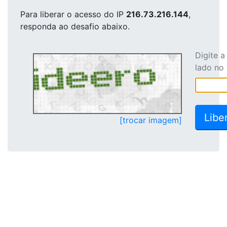
Para liberar o acesso
do IP
216.73.216.144
,
responda ao desafio abaixo.
Digite 
lado no
[trocar imagem]