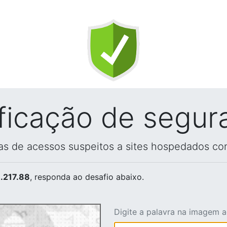
ificação de segur
vas de acessos suspeitos a sites hospedados co
.217.88
, responda ao desafio abaixo.
Digite a palavra na imagem 