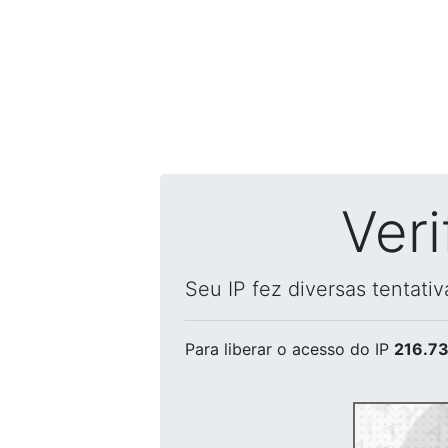
Ver
Seu IP fez diversas tentati
Para liberar o acesso
do IP
216.73