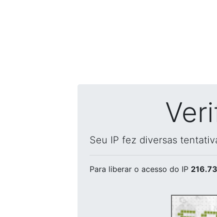
Ver
Seu IP fez diversas tentati
Para liberar o acesso
do IP
216.73