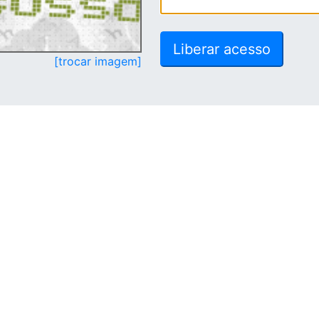
[trocar imagem]