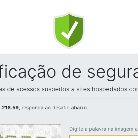
ificação de segur
vas de acessos suspeitos a sites hospedados co
.216.59
, responda ao desafio abaixo.
Digite a palavra na imagem 