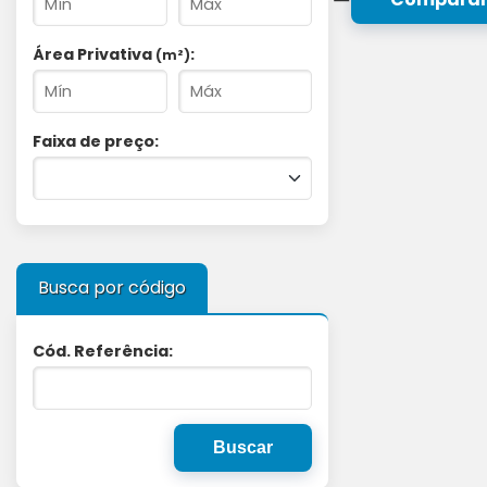
Área Privativa
:
(m²)
Faixa de preço:
Busca por código
Cód. Referência: