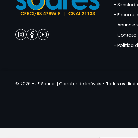
Simulado
Encomen
Anuncie 
Contato
Política 
© 2026 -
JF Soares | Corretor de Imóveis
- Todos os direi