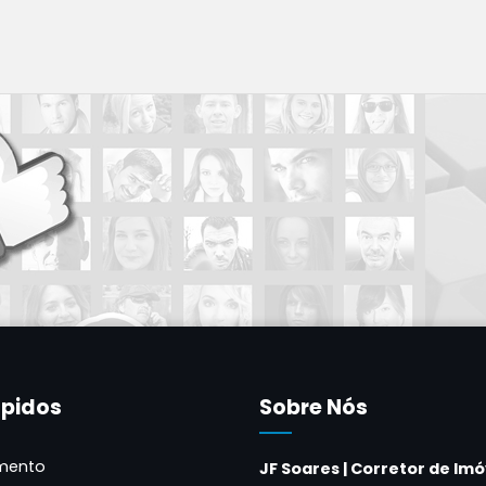
ápidos
Sobre Nós
mento
JF Soares | Corretor de Imó