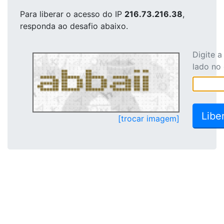
Para liberar o acesso
do IP
216.73.216.38
,
responda ao desafio abaixo.
Digite 
lado no
[trocar imagem]