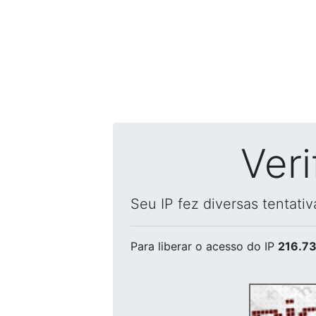
Ver
Seu IP fez diversas tentati
Para liberar o acesso
do IP
216.73