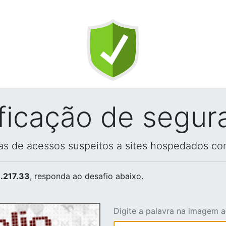
ificação de segur
vas de acessos suspeitos a sites hospedados co
.217.33
, responda ao desafio abaixo.
Digite a palavra na imagem 