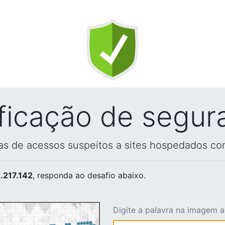
ificação de segur
vas de acessos suspeitos a sites hospedados co
.217.142
, responda ao desafio abaixo.
Digite a palavra na imagem 