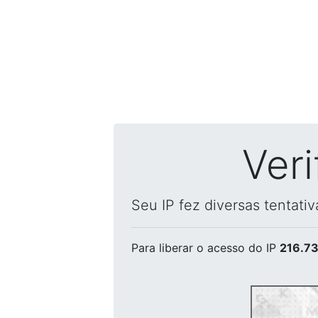
Ver
Seu IP fez diversas tentati
Para liberar o acesso
do IP
216.73