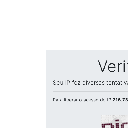
Ver
Seu IP fez diversas tentati
Para liberar o acesso
do IP
216.73