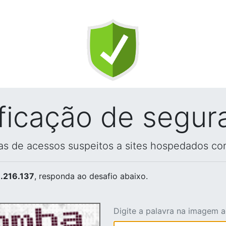
ificação de segur
vas de acessos suspeitos a sites hospedados co
.216.137
, responda ao desafio abaixo.
Digite a palavra na imagem 