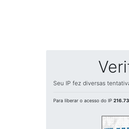
Ver
Seu IP fez diversas tentati
Para liberar o acesso
do IP
216.73