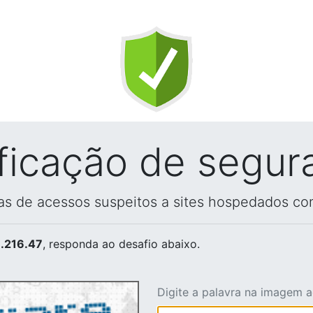
ificação de segur
vas de acessos suspeitos a sites hospedados co
.216.47
, responda ao desafio abaixo.
Digite a palavra na imagem 