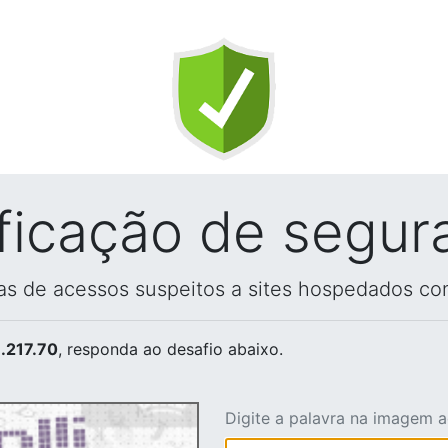
ificação de segur
vas de acessos suspeitos a sites hospedados co
.217.70
, responda ao desafio abaixo.
Digite a palavra na imagem 