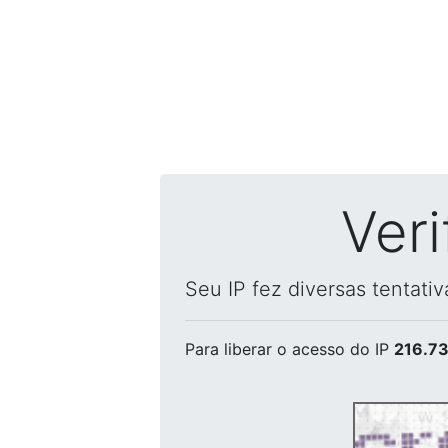
Ver
Seu IP fez diversas tentati
Para liberar o acesso
do IP
216.73