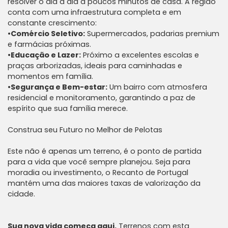
resolver o dia a dia a poucos minutos de casa. A região
conta com uma infraestrutura completa e em
constante crescimento:
•
Comércio Seletivo:
Supermercados, padarias premium
e farmácias próximas.
•
Educação e Lazer:
Próximo a excelentes escolas e
praças arborizadas, ideais para caminhadas e
momentos em família.
•
Segurança e Bem-estar:
Um bairro com atmosfera
residencial e monitoramento, garantindo a paz de
espírito que sua família merece.
Construa seu Futuro no Melhor de Pelotas
Este não é apenas um terreno, é o ponto de partida
para a vida que você sempre planejou. Seja para
moradia ou investimento, o Recanto de Portugal
mantém uma das maiores taxas de valorização da
cidade.
Sua nova vida começa aqui.
Terrenos com esta