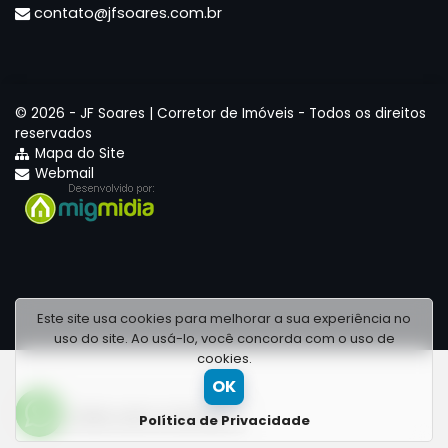
contato@jfsoares.com.br
© 2026 -
JF Soares | Corretor de Imóveis
- Todos os direitos
reservados
Mapa do Site
Webmail
Este site usa cookies para melhorar a sua experiência no
uso do site. Ao usá-lo, você concorda com o uso de
cookies.
OK
Falar com o Corretor
Política de Privacidade