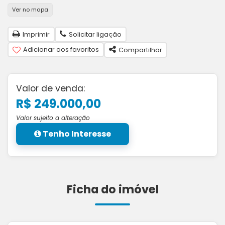
Ver no mapa
Imprimir
Solicitar ligação
Adicionar aos favoritos
Compartilhar
Valor de venda:
R$ 249.000,00
Valor sujeito a alteração
Tenho Interesse
Ficha do imóvel