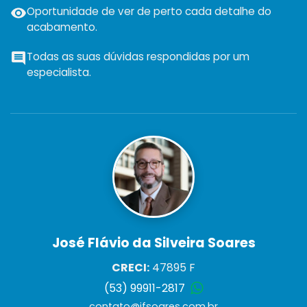
Oportunidade de ver de perto cada detalhe do
acabamento.
Todas as suas dúvidas respondidas por um
especialista.
José Flávio da Silveira Soares
CRECI:
47895 F
(53) 99911-2817
contato@jfsoares.com.br