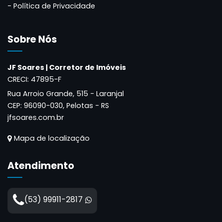
Política de Privacidade
Sobre Nós
JF Soares | Corretor de Imóveis
CRECI: 47895-F
Rua Arroio Grande, 515 - Laranjal
CEP:
96090-030
,
Pelotas
-
RS
jfsoares.com.br
Mapa de localização
Atendimento
(53) 99911-2817