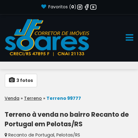
Favoritos (
0
)
3 fotos
Venda
»
Terreno
»
Terreno 99777
Terreno à venda no bairro Recanto de
Portugal em Pelotas/RS
Recanto de Portugal
,
Pelotas
/
RS