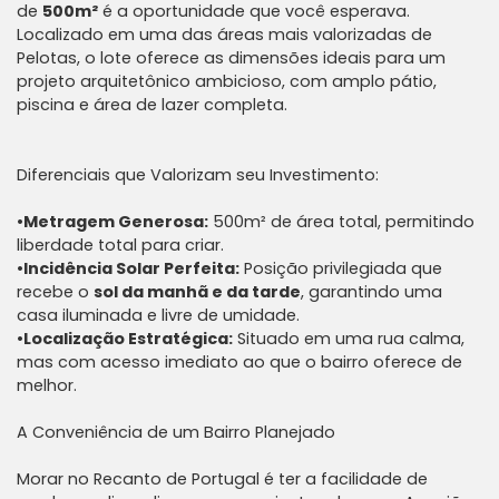
de
500m²
é a oportunidade que você esperava.
Localizado em uma das áreas mais valorizadas de
Pelotas, o lote oferece as dimensões ideais para um
projeto arquitetônico ambicioso, com amplo pátio,
piscina e área de lazer completa.
Diferenciais que Valorizam seu Investimento:
•
Metragem Generosa:
500m² de área total, permitindo
liberdade total para criar.
•
Incidência Solar Perfeita:
Posição privilegiada que
recebe o
sol da manhã e da tarde
, garantindo uma
casa iluminada e livre de umidade.
•
Localização Estratégica:
Situado em uma rua calma,
mas com acesso imediato ao que o bairro oferece de
melhor.
A Conveniência de um Bairro Planejado
Morar no Recanto de Portugal é ter a facilidade de