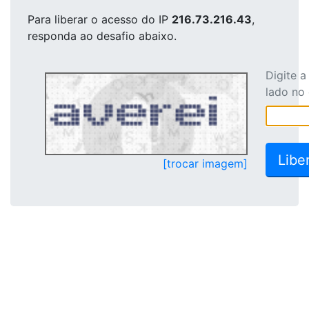
Para liberar o acesso
do IP
216.73.216.43
,
responda ao desafio abaixo.
Digite 
lado no
[trocar imagem]