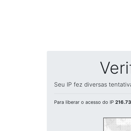
Ver
Seu IP fez diversas tentati
Para liberar o acesso
do IP
216.73