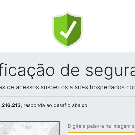
ificação de segur
vas de acessos suspeitos a sites hospedados co
.216.213
, responda ao desafio abaixo.
Digite a palavra na imagem 