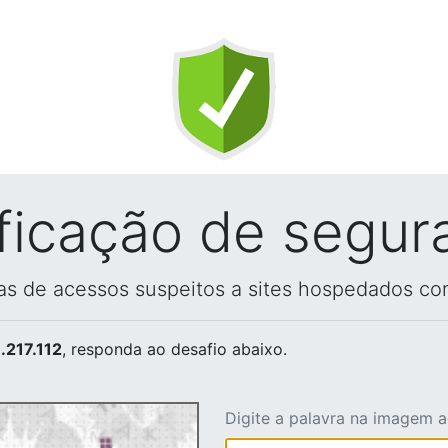
ificação de segur
vas de acessos suspeitos a sites hospedados co
.217.112
, responda ao desafio abaixo.
Digite a palavra na imagem 