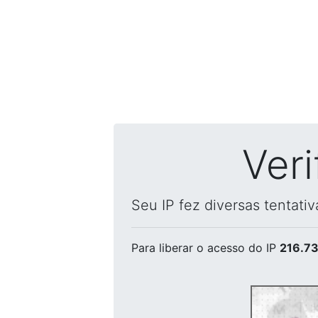
Ver
Seu IP fez diversas tentati
Para liberar o acesso
do IP
216.73