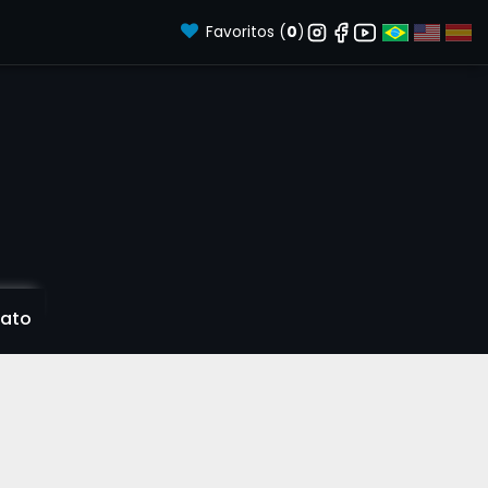
Favoritos (
0
)
ato