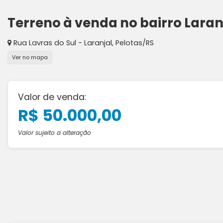
Terreno à venda no bairro Laran
Rua Lavras do Sul
-
Laranjal
,
Pelotas
/
RS
Ver no mapa
Valor de venda:
R$ 50.000,00
Valor sujeito a alteração