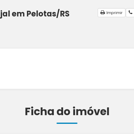
jal em Pelotas/RS
Imprimir
Ficha do imóvel