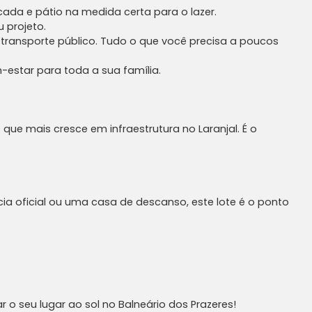
da e pátio na medida certa para o lazer.
 projeto.
transporte público. Tudo o que você precisa a poucos
estar para toda a sua família.
 que mais cresce em infraestrutura no Laranjal. É o
cia oficial ou uma casa de descanso, este lote é o ponto
o seu lugar ao sol no Balneário dos Prazeres!