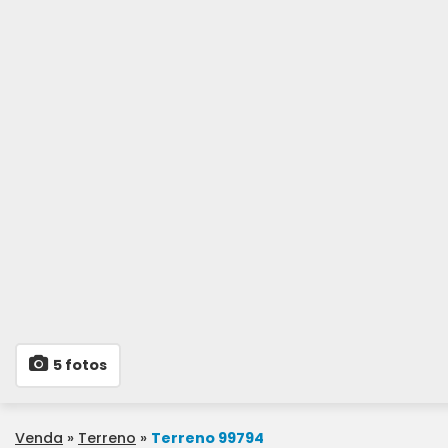
5 fotos
Venda
»
Terreno
»
Terreno 99794