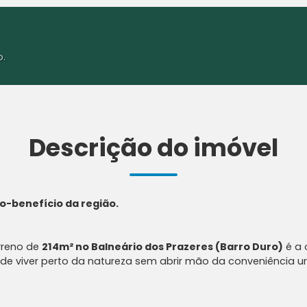
o.
Descrição do imóvel
o-benefício da região.
rreno de
214m² no Balneário dos Prazeres (Barro Duro)
é a 
ade de viver perto da natureza sem abrir mão da conveniência 