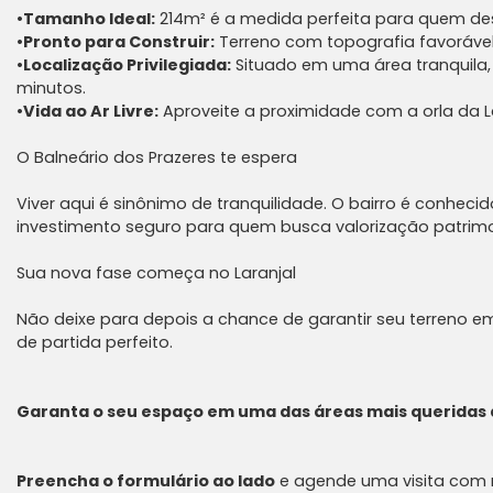
•
Tamanho Ideal:
214m² é a medida perfeita para quem des
•
Pronto para Construir:
Terreno com topografia favorável e
•
Localização Privilegiada:
Situado em uma área tranquila,
minutos.
•
Vida ao Ar Livre:
Aproveite a proximidade com a orla da L
O Balneário dos Prazeres te espera
Viver aqui é sinônimo de tranquilidade. O bairro é conheci
investimento seguro para quem busca valorização patrimon
Sua nova fase começa no Laranjal
Não deixe para depois a chance de garantir seu terreno em
de partida perfeito.
Garanta o seu espaço em uma das áreas mais queridas 
Preencha o formulário ao lado
e agende uma visita com n