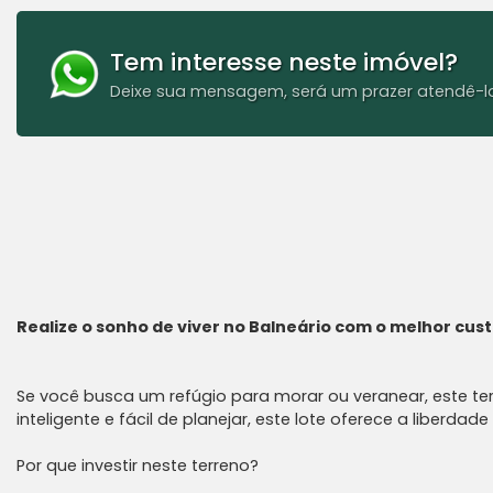
Tem interesse neste imóvel?
Deixe sua mensagem, será um prazer atendê-l
Realize o sonho de viver no Balneário com o melhor cust
Se você busca um refúgio para morar ou veranear, este te
inteligente e fácil de planejar, este lote oferece a liberd
Por que investir neste terreno?