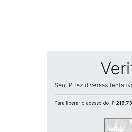
Ver
Seu IP fez diversas tentati
Para liberar o acesso
do IP
216.73