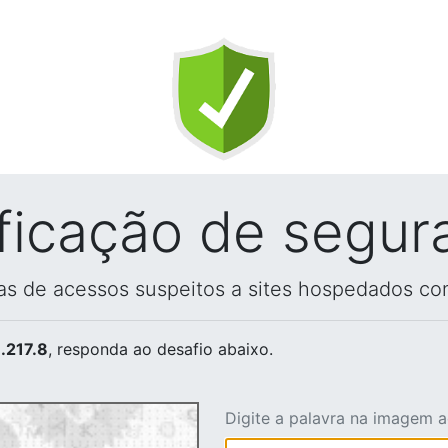
ificação de segur
vas de acessos suspeitos a sites hospedados co
.217.8
, responda ao desafio abaixo.
Digite a palavra na imagem 