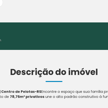
o.
Descrição do imóvel
 Centro de Pelotas-RS
Encontre o espaço que sua família p
nto de
78,75m² privativos
une o alto padrão construtivo à f