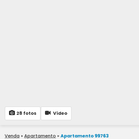
28 fotos
Vídeo
Venda
»
Apartamento
»
Apartamento 99763