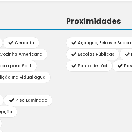
Proximidades
Cercado
Açougue, Feiras e Supe
Cozinha Americana
Escolas Públicas
era para Split
Ponto de táxi
Pos
ção Individual água
Piso Laminado
epção