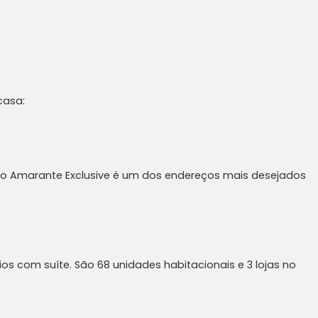
casa:
uo Amarante Exclusive é um dos endereços mais desejados
 com suíte. São 68 unidades habitacionais e 3 lojas no