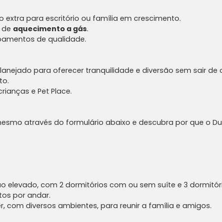
extra para escritório ou família em crescimento.
a de
aquecimento a gás
.
bamentos de qualidade.
anejado para oferecer tranquilidade e diversão sem sair de 
to.
rianças e Pet Place.
esmo através do formulário abaixo e descubra por que o D
levado, com 2 dormitórios com ou sem suíte e 3 dormitórios
tos por andar.
r, com diversos ambientes, para reunir a família e amigos.