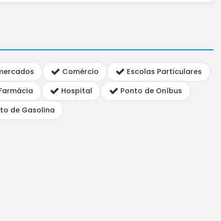
rmercados
Comércio
Escolas Particulares
Farmácia
Hospital
Ponto de Oníbus
to de Gasolina