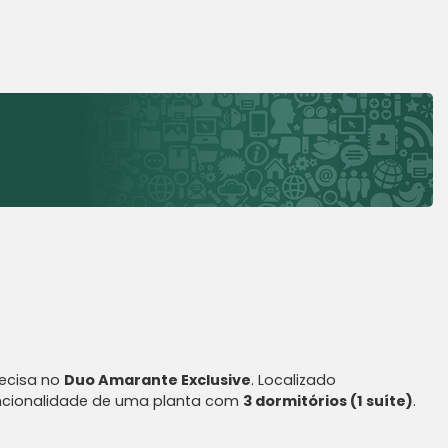
recisa no
Duo Amarante Exclusive
. Localizado
uncionalidade de uma planta com
3 dormitórios (1 suíte)
.