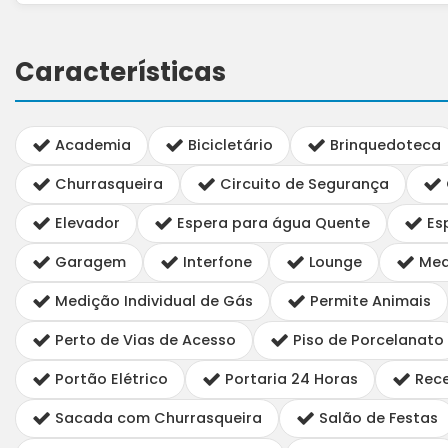
Características
Academia
Bicicletário
Brinquedoteca
Churrasqueira
Circuito de Segurança
Elevador
Espera para água Quente
Esp
Garagem
Interfone
Lounge
Medi
Medição Individual de Gás
Permite Animais
Perto de Vias de Acesso
Piso de Porcelanato
Portão Elétrico
Portaria 24 Horas
Rec
Sacada com Churrasqueira
Salão de Festas