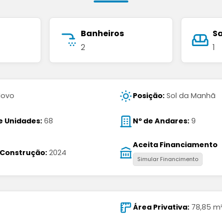
Banheiros
S
2
1
ovo
Posição:
Sol da Manhã
e Unidades:
68
Nº de Andares:
9
Aceita Financiamento
 Construção:
2024
Simular Financimento
Área Privativa:
78,85 m