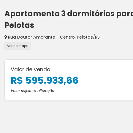
Apartamento 3 dormitórios par
Pelotas
Rua Doutor Amarante
-
Centro
,
Pelotas
/
RS
Ver no mapa
Valor de venda:
R$ 595.933,66
Valor sujeito a alteração