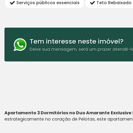
Serviços públicos essenciais
Teto Rebaixado
Tem interesse neste imóvel?
Deixe sua mensagem, será um prazer atendê-l
Apartamento 3 Dormitórios no Duo Amarante Exclusive |
estrategicamente no coração de Pelotas, este apartame