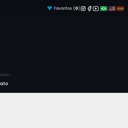
Favoritos (
0
)
ato