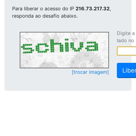
Para liberar o acesso
do IP
216.73.217.32
,
responda ao desafio abaixo.
Digite 
lado no
[trocar imagem]