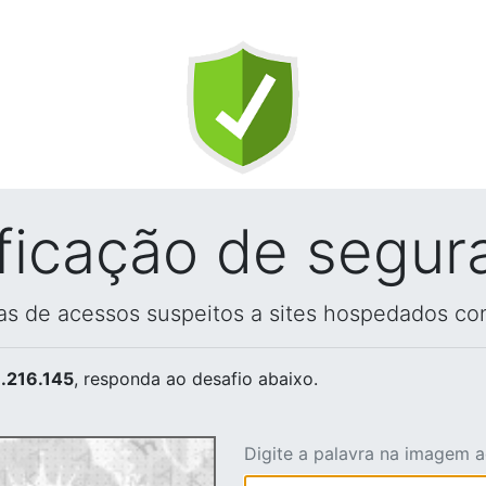
ificação de segur
vas de acessos suspeitos a sites hospedados co
.216.145
, responda ao desafio abaixo.
Digite a palavra na imagem 