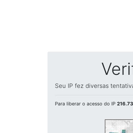
Ver
Seu IP fez diversas tentati
Para liberar o acesso
do IP
216.73