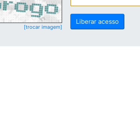
[trocar imagem]