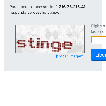
Para liberar o acesso
do IP
216.73.216.41
,
responda ao desafio abaixo.
Digite 
lado no
[trocar imagem]