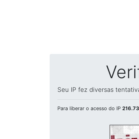
Ver
Seu IP fez diversas tentati
Para liberar o acesso
do IP
216.73