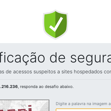
ificação de segur
vas de acessos suspeitos a sites hospedados co
.216.236
, responda ao desafio abaixo.
Digite a palavra na imagem 