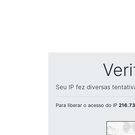
Ver
Seu IP fez diversas tentati
Para liberar o acesso
do IP
216.73