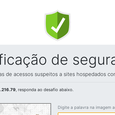
ificação de segur
vas de acessos suspeitos a sites hospedados co
.216.79
, responda ao desafio abaixo.
Digite a palavra na imagem 