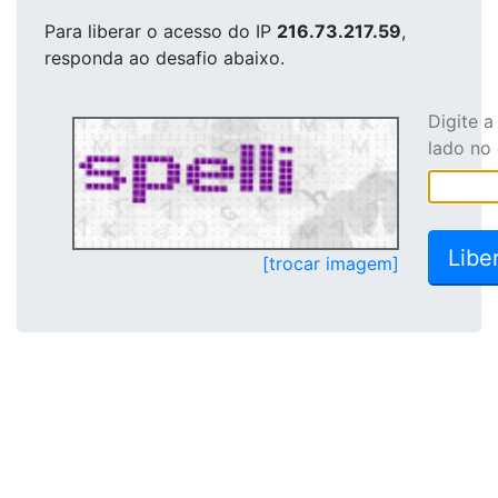
Para liberar o acesso
do IP
216.73.217.59
,
responda ao desafio abaixo.
Digite 
lado no
[trocar imagem]